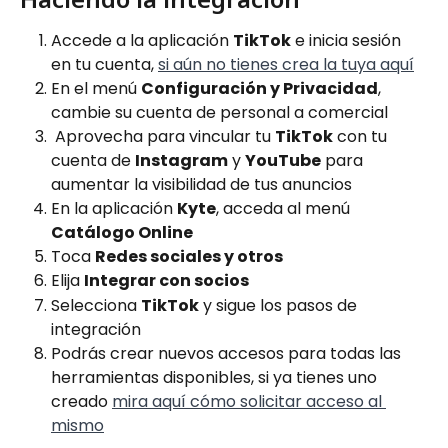
Accede a la aplicación 
TikTok
 e inicia sesión 
en tu cuenta, 
si aún no tienes crea la tuya aquí
En el menú 
Configuración y Privacidad
, 
cambie su cuenta de personal a comercial
 Aprovecha para vincular tu 
TikTok
 con tu 
cuenta de 
Instagram
 y 
YouTube
 para 
aumentar la visibilidad de tus anuncios
En la aplicación 
Kyte
, acceda al menú 
Catálogo Online
Toca 
Redes sociales y otros
Elija 
Integrar con socios
Selecciona 
TikTok
 y sigue los pasos de 
integración
Podrás crear nuevos accesos para todas las 
herramientas disponibles, si ya tienes uno 
creado 
mira aquí cómo solicitar acceso al 
mismo