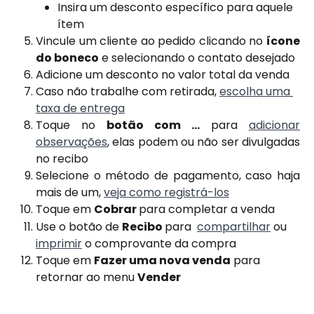
Insira um desconto específico para aquele 
ítem
Vincule um cliente ao pedido clicando no
ícone
do boneco
e selecionando o contato desejado
Adicione um desconto no valor total da venda
Caso não trabalhe com retirada, 
escolha uma 
taxa de entrega
Toque no
botão com ...
para
adicionar
observações
, elas podem ou não ser divulgadas
no recibo
Selecione o método de pagamento, caso haja
mais de um,
veja como registrá-los
Toque em 
Cobrar 
para completar a venda
Use o botão de 
Recibo 
para  
compartilhar
 ou 
imprimir
 o comprovante da compra
Toque em 
Fazer uma nova venda
 para 
retornar ao menu 
Vender