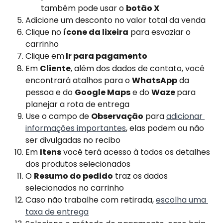
também pode usar o
botão X
Adicione um desconto no valor total da venda
Clique no 
ícone da lixeira
 para esvaziar o 
carrinho
Clique em
Ir para pagamento
Em 
Cliente
, além dos dados de contato, você 
encontrará atalhos para o 
WhatsApp
 da 
pessoa e do 
Google Maps
 e do 
Waze 
para 
planejar a rota de entrega
Use o campo de 
Observação
 para 
adicionar 
informações importantes
, elas podem ou não 
ser divulgadas no recibo
Em 
Itens
 você terá acesso à todos os detalhes 
dos produtos selecionados
O 
Resumo do pedido
 traz os dados 
selecionados no carrinho
Caso não trabalhe com retirada, 
escolha uma 
taxa de entrega