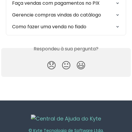
Faça vendas com pagamentos no PIX
Gerencie compras vindas do catálogo
Como fazer uma venda no fiado
Respondeu à sua pergunta?
😞
😐
😃
© Kyte Tecnologia de Software Ltda.