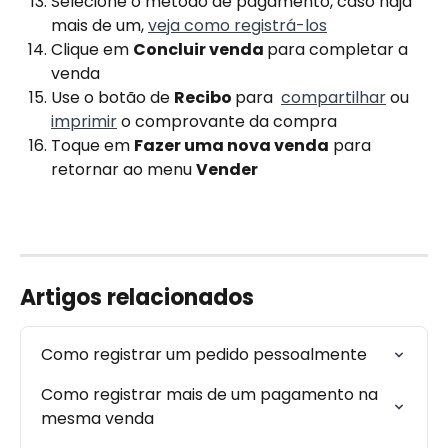
Selecione o método de pagamento, caso haja 
mais de um, 
veja como registrá-los
Clique em 
Concluir venda 
para completar a 
venda
Use o botão de 
Recibo 
para  
compartilhar
 ou 
imprimir
 o comprovante da compra
Toque em 
Fazer uma nova venda
 para 
retornar ao menu 
Vender
Artigos relacionados
Como registrar um pedido pessoalmente
Como registrar mais de um pagamento na 
mesma venda