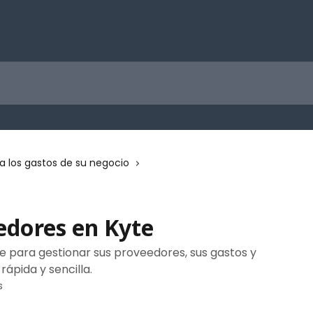
 los gastos de su negocio
edores en Kyte
ole para gestionar sus proveedores, sus gastos y
ápida y sencilla.
s