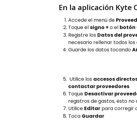
En la aplicación Kyte 
Accede el menú de 
Proveed
Toque el 
signo +
 o el 
botón 
Registre los 
Datos del prov
necesario rellenar todos lo
Guarde los datos tocando 
A
 Utilice los 
accesos directo
contactar proveedores
Toque 
Desactivar proveed
registros de gastos, esto no 
Utilice 
Editar
 para corregir 
Toca 
Guardar