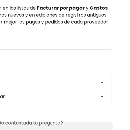
n las listas de 
Facturar por pagar
 y 
Gastos
tros nuevos y en ediciones de registros antiguos
ar mejor los pagos y pedidos de cada proveedor​
gar
o contestada tu pregunta?