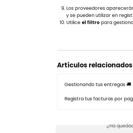
Los proveedores aparecerán e
y se pueden utilizar en regis
Utilice 
el filtro
 para gestion
Artículos relacionados
Gestionando tus entregas 🚚
Registra tus facturas por pa
¿Ha quedad