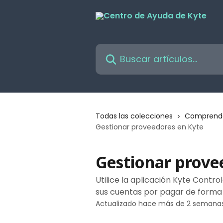
Ir al contenido principal
Buscar artículos...
Todas las colecciones
Comprenda
Gestionar proveedores en Kyte
Gestionar prove
Utilice la aplicación Kyte Contr
sus cuentas por pagar de forma r
Actualizado hace más de 2 semana