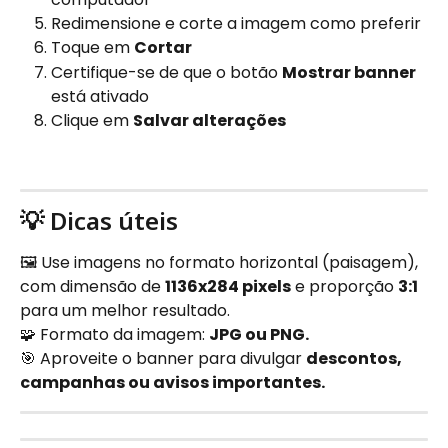
Redimensione e corte a imagem como preferir
Toque em 
Cortar
Certifique-se de que o botão 
Mostrar banner
está ativado
Clique em 
Salvar alterações
💡 Dicas úteis
🖼️ Use imagens no formato horizontal (paisagem), 
com dimensão de 
1136x284 pixels
 e proporção 
3:1
para um melhor resultado.
🧩 Formato da imagem: 
JPG ou PNG.
🎯 Aproveite o banner para divulgar 
descontos, 
campanhas ou avisos importantes.